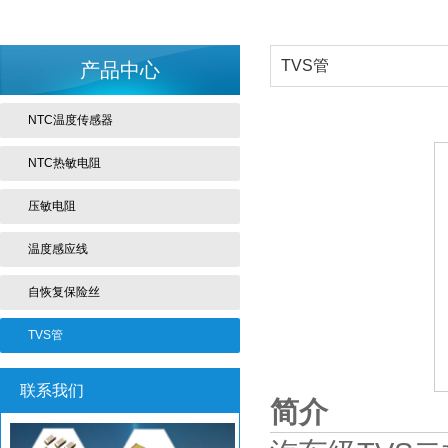
TVS管
产品中心
NTC温度传感器
NTC热敏电阻
压敏电阻
温度感应线
自恢复保险丝
TVS管
联系我们
简介