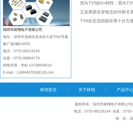
双向TVS的V-I特性，双向
正反两面击穿电压的对称关系为:
TVS在交流回路应用十分方
深圳市林翔电子有限公司
地址：深圳市龙岗街道龙岗大道7002号集
银广场3楼A3055
电话：0755-89216144
传真：0755-89884778
销售经理：李松 13728659019
E-mail：Li89440783@126.com
林翔首页
关于林翔
产品中
版权所有：深圳市林翔电子有限公司|
电话：0755-89216144 传真：0755-8
地 址：深