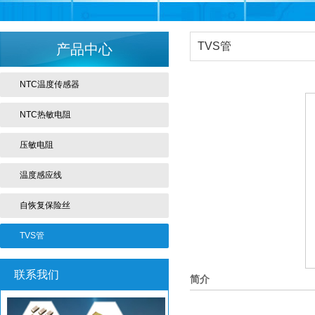
TVS管
产品中心
NTC温度传感器
NTC热敏电阻
压敏电阻
温度感应线
自恢复保险丝
TVS管
联系我们
简介