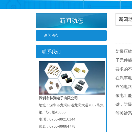
新闻
新闻动态
新闻动态
防爆压敏
联系我们
子元件能
要求的不
在汽车电
靠的电路
敏电阻能
深圳市林翔电子有限公司
键，防爆
地址：深圳市龙岗街道龙岗大道7002号集
银广场3楼A3055
等关键系
电话：0755-89216144
传真：0755-89884778