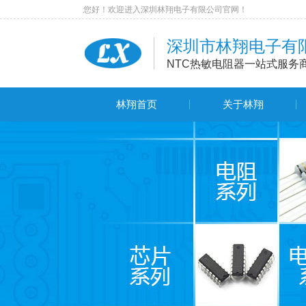
您好！欢迎进入深圳林翔电子有限公司官网！
深圳市林翔电子有
NTC热敏电阻器一站式服务
林翔首页
关于林翔