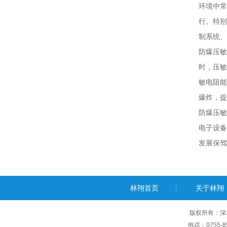
环境中常
行。特别
制系统、
防爆压敏
时，压敏
敏电阻能
爆炸，提
防爆压敏
电子设备
发展保驾
林翔首页
关于林翔
版权所有：深
电话：0755-89