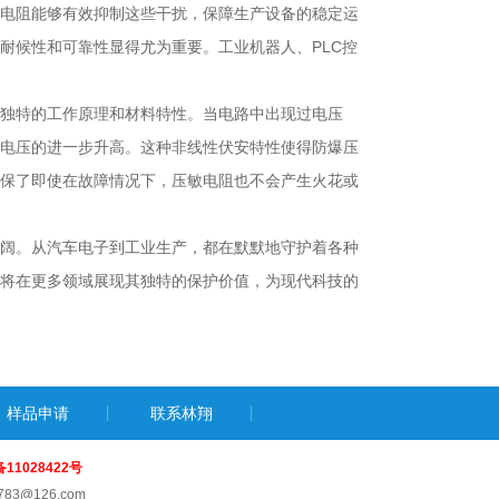
电阻能够有效抑制这些干扰，保障生产设备的稳定运
耐候性和可靠性显得尤为重要。工业机器人、PLC控
独特的工作原理和材料特性。当电路中出现过电压
电压的进一步升高。这种非线性伏安特性使得防爆压
保了即使在故障情况下，压敏电阻也不会产生火花或
阔。从汽车电子到工业生产，都在默默地守护着各种
将在更多领域展现其独特的保护价值，为现代科技的
样品申请
联系林翔
备11028422号
783@126.com