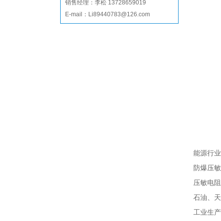
销售经理：李松 13728659019
E-mail：Li89440783@126.com
能源行业
防爆压敏
压敏电阻
石油、天
工业生产